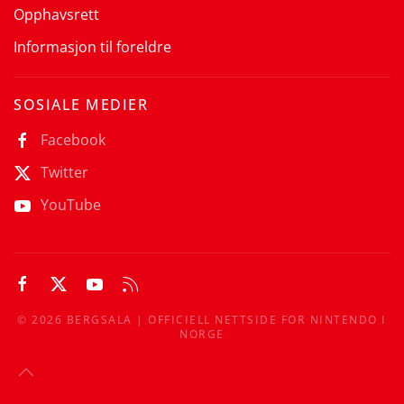
Opphavsrett
Informasjon til foreldre
SOSIALE MEDIER
Facebook
Twitter
YouTube
©
2026
BERGSALA | OFFICIELL NETTSIDE FOR NINTENDO I
NORGE