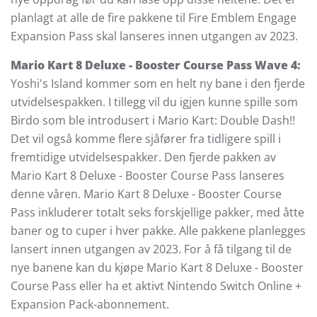
planlagt at alle de fire pakkene til Fire Emblem Engage
Expansion Pass skal lanseres innen utgangen av 2023.
Mario Kart 8 Deluxe - Booster Course Pass Wave 4:
Yoshi's Island kommer som en helt ny bane i den fjerde
utvidelsespakken. I tillegg vil du igjen kunne spille som
Birdo som ble introdusert i Mario Kart: Double Dash!!
Det vil også komme flere sjåfører fra tidligere spill i
fremtidige utvidelsespakker. Den fjerde pakken av
Mario Kart 8 Deluxe - Booster Course Pass lanseres
denne våren. Mario Kart 8 Deluxe - Booster Course
Pass inkluderer totalt seks forskjellige pakker, med åtte
baner og to cuper i hver pakke. Alle pakkene planlegges
lansert innen utgangen av 2023. For å få tilgang til de
nye banene kan du kjøpe Mario Kart 8 Deluxe - Booster
Course Pass eller ha et aktivt Nintendo Switch Online +
Expansion Pack-abonnement.