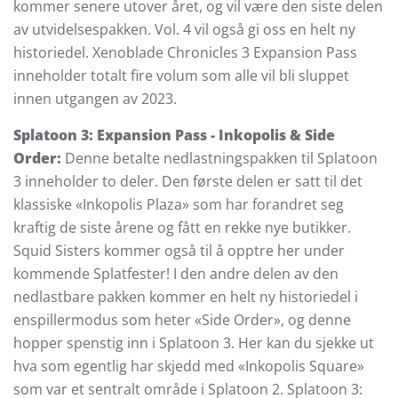
kommer senere utover året, og vil være den siste delen
av utvidelsespakken. Vol. 4 vil også gi oss en helt ny
historiedel. Xenoblade Chronicles 3 Expansion Pass
inneholder totalt fire volum som alle vil bli sluppet
innen utgangen av 2023.
Splatoon 3: Expansion Pass - Inkopolis & Side
Order:
Denne betalte nedlastningspakken til Splatoon
3 inneholder to deler. Den første delen er satt til det
klassiske «Inkopolis Plaza» som har forandret seg
kraftig de siste årene og fått en rekke nye butikker.
Squid Sisters kommer også til å opptre her under
kommende Splatfester! I den andre delen av den
nedlastbare pakken kommer en helt ny historiedel i
enspillermodus som heter «Side Order», og denne
hopper spenstig inn i Splatoon 3. Her kan du sjekke ut
hva som egentlig har skjedd med «Inkopolis Square»
som var et sentralt område i Splatoon 2. Splatoon 3: