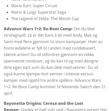
Mario Kart: Super Circuit
Mario & Luigi: Superstar Saga
The Legend of Zelda: The Minish Cap
Advance Wars 1+2: Re-Boot Camp:
Om du liker
strategispill, så er det bare å bli med Andy, Max og
Sami med flere gjennom to store kampanjer. Hver av
historiedelene er fylt til randen med rundebasert,
taktisk action! Du vil utfordres gjennom en rekke
spennende moduser, og du kan til og med designe
dine egen kart som du kan dele med venner. Du vil
også kunne kjempe mot venner i intense versus-
kamper med opptil tre andre spillere. Advance Wars
1+2: Re-Boot Camp kommer til Nintendo Switch den 21.
april.
Bayonetta Origins: Cereza and the Lost
Demon:
Opplev et helt nytt spill i Bayonetta-serien! Her