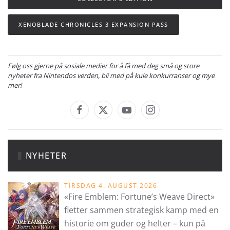
XENOBLADE CHRONICLES 3 EXPANSION PASS
Følg oss gjerne på sosiale medier for å få med deg små og store
nyheter fra Nintendos verden, bli med på kule konkurranser og mye
mer!
NYHETER
TIRSDAG 4. AUGUST 2026
«Fire Emblem: Fortune’s Weave Direct»
fletter sammen strategisk kamp med en
historie om guder og helter – kun på