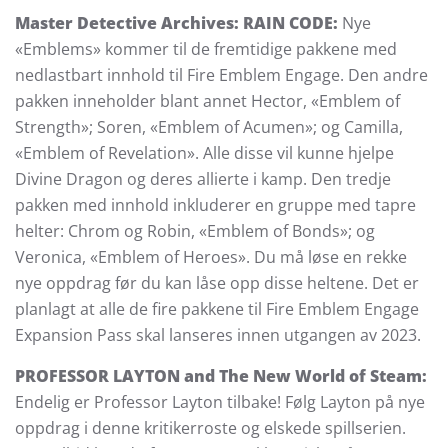
Master Detective Archives: RAIN CODE:
Nye
«Emblems» kommer til de fremtidige pakkene med
nedlastbart innhold til Fire Emblem Engage. Den andre
pakken inneholder blant annet Hector, «Emblem of
Strength»; Soren, «Emblem of Acumen»; og Camilla,
«Emblem of Revelation». Alle disse vil kunne hjelpe
Divine Dragon og deres allierte i kamp. Den tredje
pakken med innhold inkluderer en gruppe med tapre
helter: Chrom og Robin, «Emblem of Bonds»; og
Veronica, «Emblem of Heroes». Du må løse en rekke
nye oppdrag før du kan låse opp disse heltene. Det er
planlagt at alle de fire pakkene til Fire Emblem Engage
Expansion Pass skal lanseres innen utgangen av 2023.
PROFESSOR LAYTON and The New World of Steam:
Endelig er Professor Layton tilbake! Følg Layton på nye
oppdrag i denne kritikerroste og elskede spillserien.