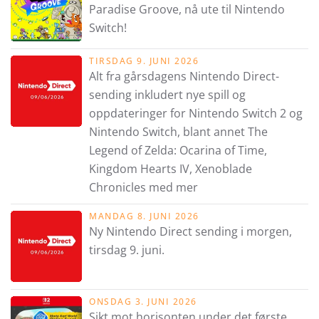
Paradise Groove, nå ute til Nintendo
Switch!
TIRSDAG 9. JUNI 2026
Alt fra gårsdagens Nintendo Direct-
sending inkludert nye spill og
oppdateringer for Nintendo Switch 2 og
Nintendo Switch, blant annet The
Legend of Zelda: Ocarina of Time,
Kingdom Hearts IV, Xenoblade
Chronicles med mer
MANDAG 8. JUNI 2026
Ny Nintendo Direct sending i morgen,
tirsdag 9. juni.
ONSDAG 3. JUNI 2026
Sikt mot horisonten under det første