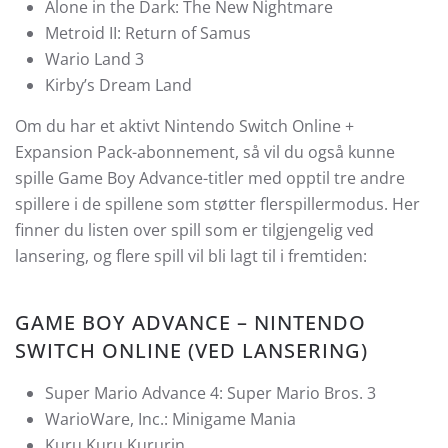
Alone in the Dark: The New Nightmare
Metroid II: Return of Samus
Wario Land 3
Kirby’s Dream Land
Om du har et aktivt Nintendo Switch Online +
Expansion Pack-abonnement, så vil du også kunne
spille Game Boy Advance-titler med opptil tre andre
spillere i de spillene som støtter flerspillermodus. Her
finner du listen over spill som er tilgjengelig ved
lansering, og flere spill vil bli lagt til i fremtiden:
GAME BOY ADVANCE – NINTENDO
SWITCH ONLINE (VED LANSERING)
Super Mario Advance 4: Super Mario Bros. 3
WarioWare, Inc.: Minigame Mania
Kuru Kuru Kururin