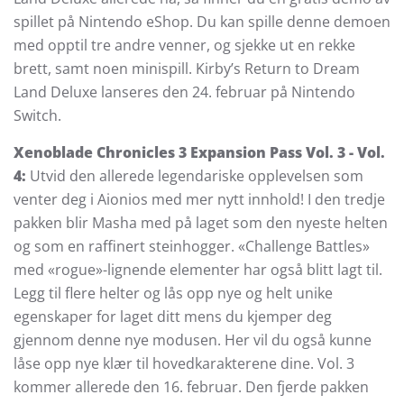
spillet på Nintendo eShop. Du kan spille denne demoen
med opptil tre andre venner, og sjekke ut en rekke
brett, samt noen minispill. Kirby’s Return to Dream
Land Deluxe lanseres den 24. februar på Nintendo
Switch.
Xenoblade Chronicles 3 Expansion Pass Vol. 3 - Vol.
4:
Utvid den allerede legendariske opplevelsen som
venter deg i Aionios med mer nytt innhold! I den tredje
pakken blir Masha med på laget som den nyeste helten
og som en raffinert steinhogger. «Challenge Battles»
med «rogue»-lignende elementer har også blitt lagt til.
Legg til flere helter og lås opp nye og helt unike
egenskaper for laget ditt mens du kjemper deg
gjennom denne nye modusen. Her vil du også kunne
låse opp nye klær til hovedkarakterene dine. Vol. 3
kommer allerede den 16. februar. Den fjerde pakken