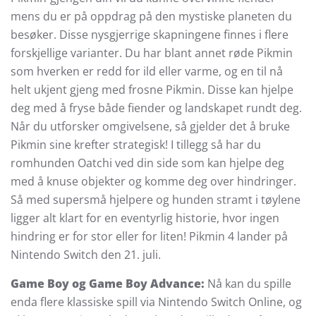
mens du er på oppdrag på den mystiske planeten du
besøker. Disse nysgjerrige skapningene finnes i flere
forskjellige varianter. Du har blant annet røde Pikmin
som hverken er redd for ild eller varme, og en til nå
helt ukjent gjeng med frosne Pikmin. Disse kan hjelpe
deg med å fryse både fiender og landskapet rundt deg.
Når du utforsker omgivelsene, så gjelder det å bruke
Pikmin sine krefter strategisk! I tillegg så har du
romhunden Oatchi ved din side som kan hjelpe deg
med å knuse objekter og komme deg over hindringer.
Så med supersmå hjelpere og hunden stramt i tøylene
ligger alt klart for en eventyrlig historie, hvor ingen
hindring er for stor eller for liten! Pikmin 4 lander på
Nintendo Switch den 21. juli.
Game Boy og Game Boy Advance:
Nå kan du spille
enda flere klassiske spill via Nintendo Switch Online, og