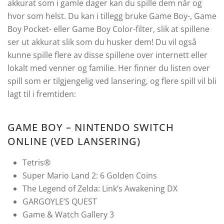
akkurat som i gamle dager kan du spille dem når og
hvor som helst. Du kan i tillegg bruke Game Boy-, Game
Boy Pocket- eller Game Boy Color-filter, slik at spillene
ser ut akkurat slik som du husker dem! Du vil også
kunne spille flere av disse spillene over internett eller
lokalt med venner og familie. Her finner du listen over
spill som er tilgjengelig ved lansering, og flere spill vil bli
lagt til i fremtiden:
GAME BOY – NINTENDO SWITCH
ONLINE (VED LANSERING)
Tetris®
Super Mario Land 2: 6 Golden Coins
The Legend of Zelda: Link’s Awakening DX
GARGOYLE’S QUEST
Game & Watch Gallery 3