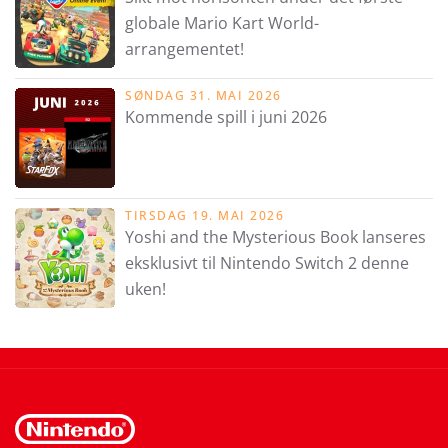
globale Mario Kart World-
arrangementet!
SØNDAG 31. MAI 2026
Kommende spill i juni 2026
TIRSDAG 19. MAI 2026
Yoshi and the Mysterious Book lanseres
eksklusivt til Nintendo Switch 2 denne
uken!