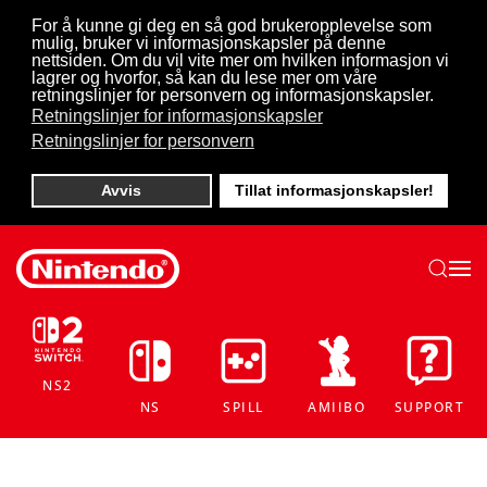
For å kunne gi deg en så god brukeropplevelse som
mulig, bruker vi informasjonskapsler på denne
Skip to main content
nettsiden. Om du vil vite mer om hvilken informasjon vi
lagrer og hvorfor, så kan du lese mer om våre
retningslinjer for personvern og informasjonskapsler.
Retningslinjer for informasjonskapsler
Retningslinjer for personvern
Avvis
Tillat informasjonskapsler!
NS2
NS
SPILL
AMIIBO
SUPPORT