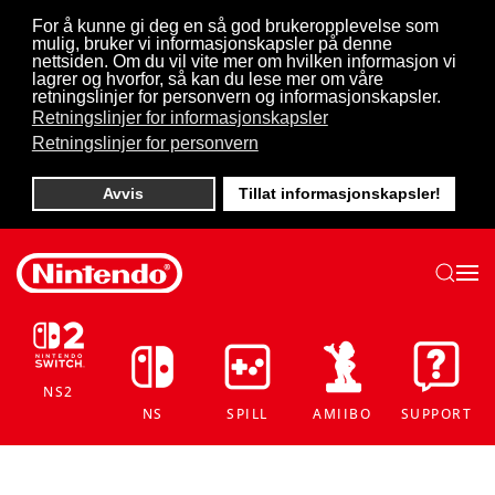
For å kunne gi deg en så god brukeropplevelse som
mulig, bruker vi informasjonskapsler på denne
Skip to main content
nettsiden. Om du vil vite mer om hvilken informasjon vi
lagrer og hvorfor, så kan du lese mer om våre
retningslinjer for personvern og informasjonskapsler.
Retningslinjer for informasjonskapsler
Retningslinjer for personvern
Avvis
Tillat informasjonskapsler!
NS2
NS
SPILL
AMIIBO
SUPPORT