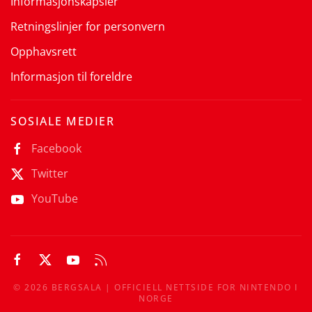
Informasjonskapsler
Retningslinjer for personvern
Opphavsrett
Informasjon til foreldre
SOSIALE MEDIER
Facebook
Twitter
YouTube
©
2026
BERGSALA | OFFICIELL NETTSIDE FOR NINTENDO I
NORGE