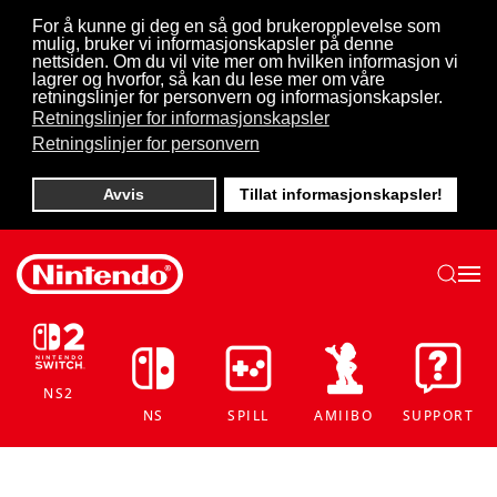
For å kunne gi deg en så god brukeropplevelse som
mulig, bruker vi informasjonskapsler på denne
Skip to main content
nettsiden. Om du vil vite mer om hvilken informasjon vi
lagrer og hvorfor, så kan du lese mer om våre
retningslinjer for personvern og informasjonskapsler.
Retningslinjer for informasjonskapsler
Retningslinjer for personvern
Avvis
Tillat informasjonskapsler!
NS2
NS
SPILL
AMIIBO
SUPPORT