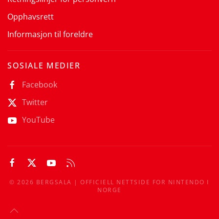
Opphavsrett
Informasjon til foreldre
SOSIALE MEDIER
Facebook
Twitter
YouTube
©
2026
BERGSALA | OFFICIELL NETTSIDE FOR NINTENDO I
NORGE