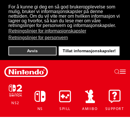
For å kunne gi deg en så god brukeropplevelse som
mulig, bruker vi informasjonskapsler på denne
Skip to main content
nettsiden. Om du vil vite mer om hvilken informasjon vi
lagrer og hvorfor, så kan du lese mer om våre
retningslinjer for personvern og informasjonskapsler.
Retningslinjer for informasjonskapsler
Retningslinjer for personvern
Avvis
Tillat informasjonskapsler!
NS2
NS
SPILL
AMIIBO
SUPPORT