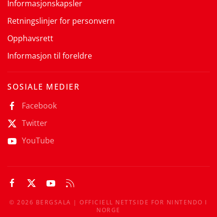
Informasjonskapsler
Retningslinjer for personvern
Opphavsrett
Informasjon til foreldre
SOSIALE MEDIER
Facebook
Twitter
YouTube
©
2026
BERGSALA | OFFICIELL NETTSIDE FOR NINTENDO I
NORGE